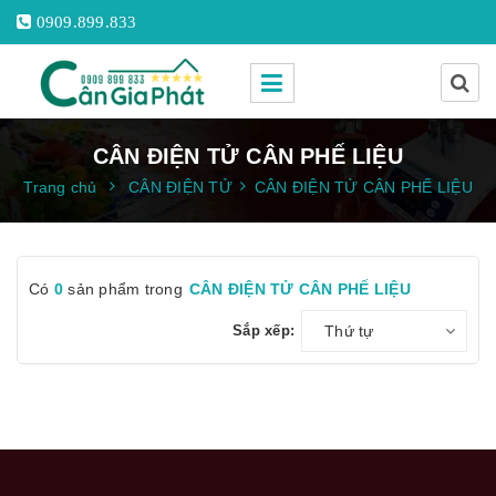
0909.899.833
CÂN ĐIỆN TỬ CÂN PHẾ LIỆU
Trang chủ
CÂN ĐIỆN TỬ
CÂN ĐIỆN TỬ CÂN PHẾ LIỆU
Có
0
sản phẩm trong
CÂN ĐIỆN TỬ CÂN PHẾ LIỆU
Sắp xếp:
Thứ tự