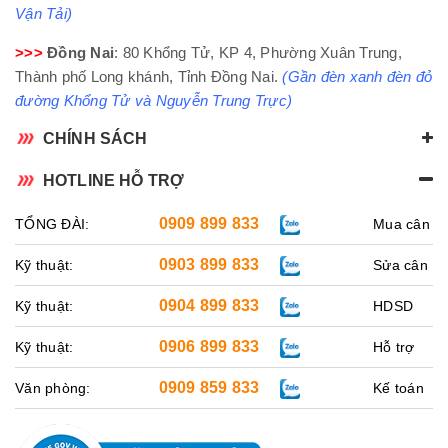
Vận Tải)
>>>
Đồng Nai
: 80 Khổng Tử, KP 4, Phường Xuân Trung,
Thành phố Long khánh, Tỉnh Đồng Nai.
(Gần đèn xanh đèn đỏ
đường Khổng Tử và Nguyễn Trung Trực)
CHÍNH SÁCH
HOTLINE HỖ TRỢ
0909 899 833
TỔNG ĐÀI:
Mua cân
0903 899 833
Kỹ thuật:
Sửa cân
0904 899 833
Kỹ thuật:
HDSD
0906 899 833
Kỹ thuật:
Hỗ trợ
0909 859 833
Văn phòng:
Kế toán