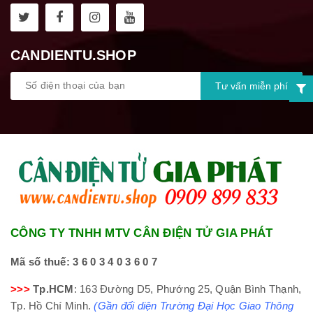
CANDIENTU.SHOP
CÔNG TY TNHH MTV CÂN ĐIỆN TỬ GIA PHÁT
Mã số thuế:
3 6 0 3 4 0 3 6 0 7
>>>
Tp.HCM
: 163 Đường D5, Phướng 25, Quận Bình Thạnh,
Tp. Hồ Chí Minh.
(Gần đối diện Trường Đại Học Giao Thông